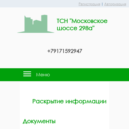
Регистрация
|
Авторизация
ТСН "Московское
шоссе 298а"
+79171592947
Меню
Раскрытие информации
Документы