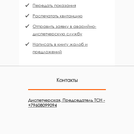
Передать показания
Распечатать квитанцию
Отправить заявку в аварийно-
диспетчерскую службу
Написать в книгу жалоб и
предложений
Контакты
Диспетчерская, Председатель ТСН
-
+79608099094