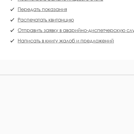
Передать показания
Распечатать квитанцию
Отправить заявку в аварийно-диспетчерскую сл
Написать в книгу жалоб и предложений