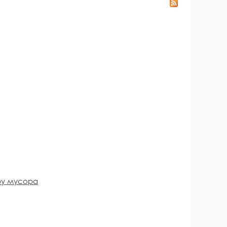
ру мусора