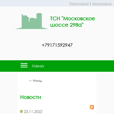
Регистрация
|
Авторизация
ТСН "Московское
шоссе 298а"
+79171592947
Меню
←
Назад
Новости
23.11.2022