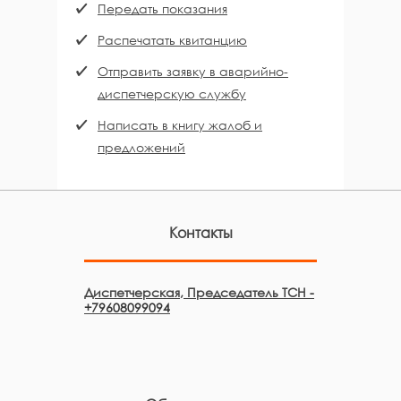
Передать показания
Распечатать квитанцию
Отправить заявку в аварийно-
диспетчерскую службу
Написать в книгу жалоб и
предложений
Контакты
Диспетчерская, Председатель ТСН
-
+79608099094